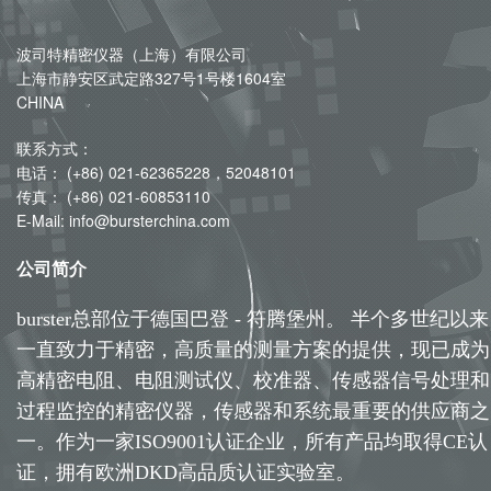
波司特精密仪器（上海）有限公司
上海市静安区武定路327号1号楼1604室
CHINA
联系方式：
电话： (+86) 021-62365228，52048101
传真： (+86) 021-60853110
E-Mail: info@bursterchina.com
公司简介
burster总部位于德国巴登 - 符腾堡州。 半个多世纪以来
一直致力于精密，高质量的测量方案的提供，现已成为
高精密电阻、电阻测试仪、校准器、传感器信号处理和
过程监控的精密仪器，传感器和系统最重要的供应商之
一。作为一家ISO9001认证企业，所有产品均取得CE认
证，拥有欧洲DKD高品质认证实验室。