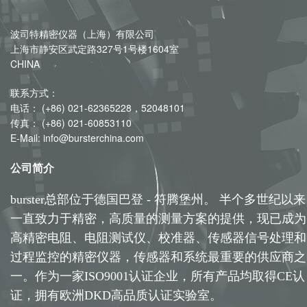
波司特精密仪器（上海）有限公司
上海市静安区武定路327号1号楼1604室
CHINA
联系方式：
电话： (+86) 021-62365228，52048101
传真： (+86) 021-60853110
E-Mail: info@bursterchina.com
公司简介
burster总部位于德国巴登 - 符腾堡州。 半个多世纪以来
一直致力于精密，高质量的测量方案的提供，现已成为
高精密电阻、电阻测试仪、校准器、传感器信号处理和
过程监控的精密仪器，传感器和系统最重要的供应商之
一。作为一家ISO9001认证企业，所有产品均取得CE认
证，拥有欧洲DKD高品质认证实验室。