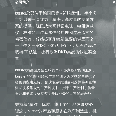
A
公司简介
burster总部位于德国巴登 - 符腾堡州。 半个多
世纪以来一直致力于精密，高质量的测量方
案的提供，现已成为高精密电阻、电阻测试
仪、校准器、传感器信号处理和过程监控的
精密仪器，传感器和系统最重要的供应商之
一。作为一家ISO9001认证企业，所有产品均
取得CE认证，拥有欧洲DKD高品质认证实验
室。
为德国乃至全球的7500多家客户提供服务。
burster
burster的创新和经验丰富的团队为这些客户提供了
密集的应用支持。 解决复杂的测量问题并将测量和
测试技术集成到生产环境中，用于生产控制，质量
保证和测试设备监控，是该业务的日常仪表任务。
秉持着“精准、优质、通用”的产品发展核心
理念，burster的产品和服务在汽车制造业、机