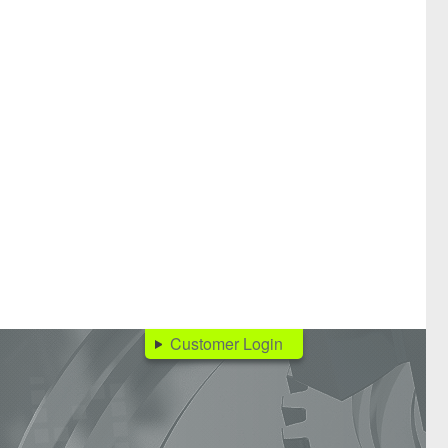
Customer Login