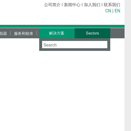
公司简介
ǀ
新闻中心
ǀ
加入我们
ǀ
联系我们
CN
|
EN
解决方案
Sectors
拟器
服务和校准
服务
校准服务
上门服务
维修服务
下载服务